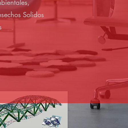
bientales,
esechos Solidos
s