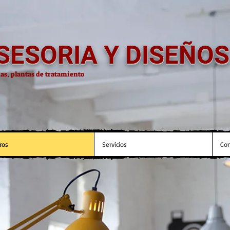
SESORIA Y DISEÑOS
ias, plantas de tratamiento
ros
Servicios
Con