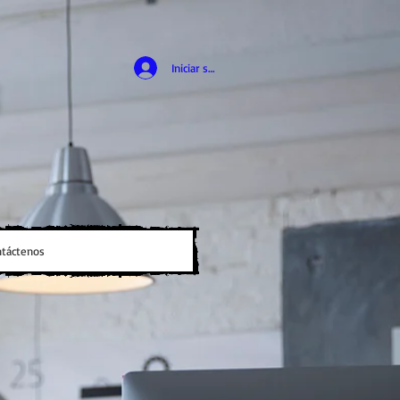
Iniciar sesión
táctenos