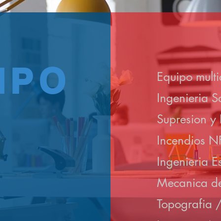
IPO
Equipo multi
Ingenieria S
Supresion y 
Incendios N
Ingenieria Es
Mecanica de
Topografia 